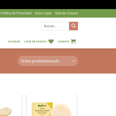
Politica de Privacidad
Aviso Legal
Guia de Compra
Buscar
por:
LISTA DE DESEOS
CARRITO
ACCEDER