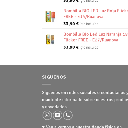
33,90
€
igic incluido
Bombilla BIO LED Luz Roja Flick
FREE - E14/Ruanova
33,90
€
igic incluido
Bombilla Bio Led Luz Naranja 1
Flicker FREE - E27/Ruanova
33,90
€
igic incluido
SIGUENOS
Síguenos en redes sociales o contáctanos 
mantente informado sobre nuestros produc
y novedades.
♥ Ven a vernos a nuestra tienda física en