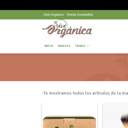
Skip
. Vive Orgánica - Tienda Sostenible .
to
content
INICIO
MARCAS
TIENDA
-Te mostramos todos los artículos de la 