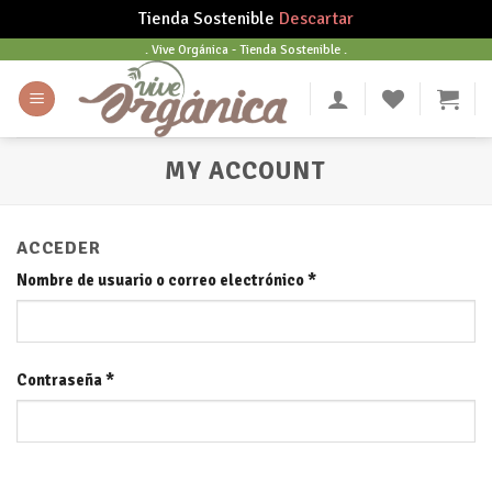
Tienda Sostenible
Descartar
Skip
. Vive Orgánica - Tienda Sostenible .
to
content
MY ACCOUNT
ACCEDER
Nombre de usuario o correo electrónico
*
Contraseña
*