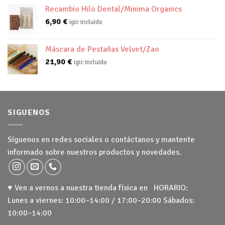
Recambio Hilo Dental/Minima Organics
6,90
€
igic incluido
Máscara de Pestañas Velvet/Zao
21,90
€
igic incluido
SIGUENOS
Síguenos en redes sociales o contáctanos y mantente
informado sobre nuestros productos y novedades.
♥ Ven a vernos a nuestra tienda física en HORARIO:
Lunes a viernes: 10:00–14:00 / 17:00–20:00 Sábados:
10:00–14:00