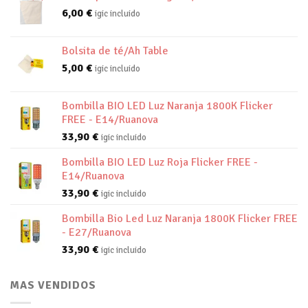
6,00
€
igic incluido
Bolsita de té/Ah Table
5,00
€
igic incluido
Bombilla BIO LED Luz Naranja 1800K Flicker
FREE - E14/Ruanova
33,90
€
igic incluido
Bombilla BIO LED Luz Roja Flicker FREE -
E14/Ruanova
33,90
€
igic incluido
Bombilla Bio Led Luz Naranja 1800K Flicker FREE
- E27/Ruanova
33,90
€
igic incluido
MAS VENDIDOS