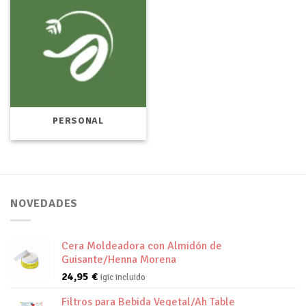
PERSONAL
NOVEDADES
Cera Moldeadora con Almidón de
Guisante/Henna Morena
24,95
€
igic incluido
Filtros para Bebida Vegetal/Ah Table