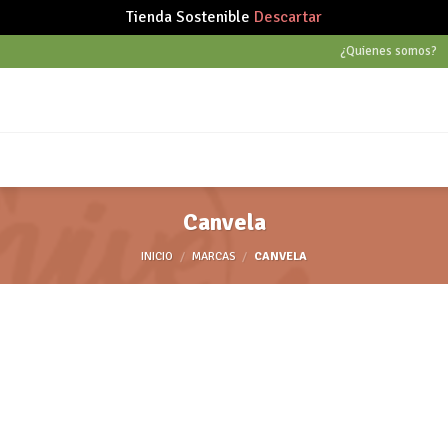
Tienda Sostenible
Descartar
¿Quienes somos?
Canvela
INICIO
/
MARCAS
/
CANVELA