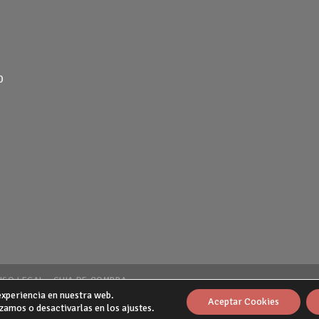
0
ISO LEGAL
GUIA DE COMPRA
experiencia en nuestra web.
Aceptar Cookies
amos o desactivarlas en los ajustes.