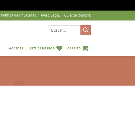
Politica de Privacidad
Aviso Legal
Guia de Compra
Buscar
por:
LISTA DE DESEOS
CARRITO
ACCEDER