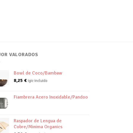
JOR VALORADOS
Bowl de Coco/Bambaw
8,25
€
igic incluido
Fiambrera Acero Inoxidable/Pandoo
Raspador de Lengua de
Cobre/Minima Organics