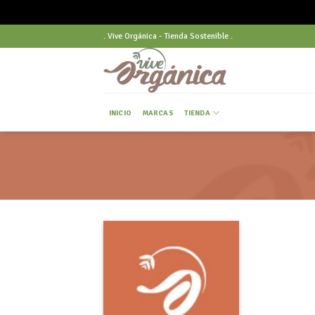
Skip
. Vive Orgánica - Tienda Sostenible .
to
content
INICIO
MARCAS
TIENDA