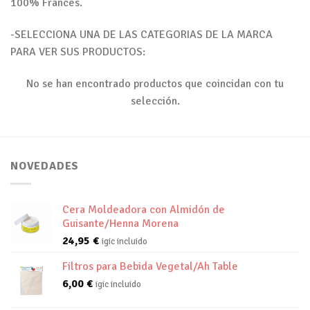
100% Frances.
-SELECCIONA UNA DE LAS CATEGORIAS DE LA MARCA
PARA VER SUS PRODUCTOS:
No se han encontrado productos que coincidan con tu
selección.
NOVEDADES
Cera Moldeadora con Almidón de
Guisante/Henna Morena
24,95
€
igic incluido
Filtros para Bebida Vegetal/Ah Table
6,00
€
igic incluido