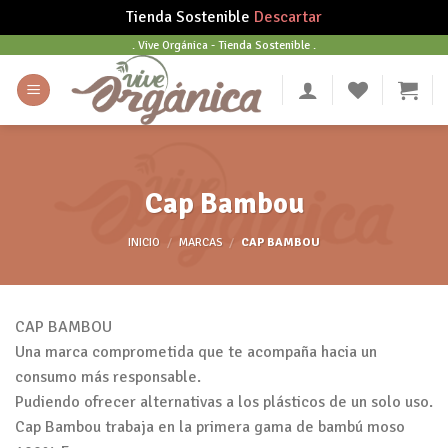
Tienda Sostenible
Descartar
Skip
. Vive Orgánica - Tienda Sostenible .
to
content
Cap Bambou
INICIO
/
MARCAS
/
CAP BAMBOU
CAP BAMBOU
Una marca comprometida que te acompaña hacia un
consumo más responsable.
Pudiendo ofrecer alternativas a los plásticos de un solo uso.
Cap Bambou trabaja en la primera gama de bambú moso