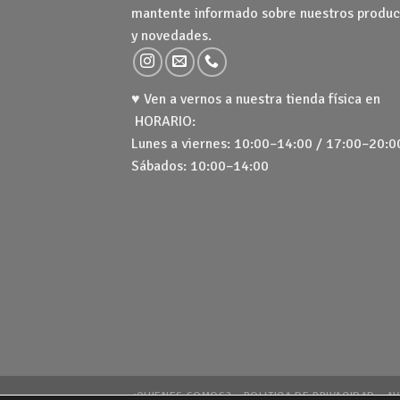
mantente informado sobre nuestros produc
y novedades.
♥ Ven a vernos a nuestra tienda física en
HORARIO:
Lunes a viernes: 10:00–14:00 / 17:00–20:0
Sábados: 10:00–14:00
¿QUIENES SOMOS?
POLITICA DE PRIVACIDAD
AV