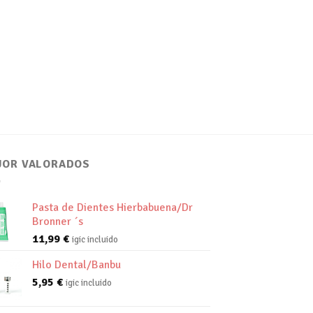
JOR VALORADOS
Pasta de Dientes Hierbabuena/Dr
Bronner ´s
11,99
€
igic incluido
Hilo Dental/Banbu
5,95
€
igic incluido