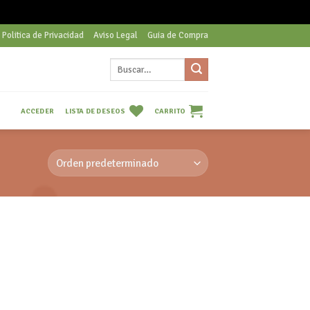
Politica de Privacidad
Aviso Legal
Guia de Compra
Buscar
por:
LISTA DE DESEOS
CARRITO
ACCEDER