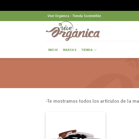
Skip
. Vive Orgánica - Tienda Sostenible .
to
content
INICIO
MARCAS
TIENDA
-Te mostramos todos los artículos de la 