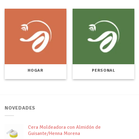
HOGAR
PERSONAL
NOVEDADES
Cera Moldeadora con Almidón de
Guisante/Henna Morena