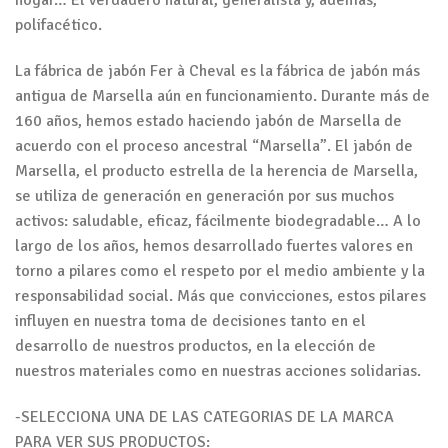
hogar… El verdadero natural, generalista y, además,
polifacético.
La fábrica de jabón Fer à Cheval es la fábrica de jabón más
antigua de Marsella aún en funcionamiento. Durante más de
160 años, hemos estado haciendo jabón de Marsella de
acuerdo con el proceso ancestral “Marsella”. El jabón de
Marsella, el producto estrella de la herencia de Marsella,
se utiliza de generación en generación por sus muchos
activos: saludable, eficaz, fácilmente biodegradable… A lo
largo de los años, hemos desarrollado fuertes valores en
torno a pilares como el respeto por el medio ambiente y la
responsabilidad social. Más que convicciones, estos pilares
influyen en nuestra toma de decisiones tanto en el
desarrollo de nuestros productos, en la elección de
nuestros materiales como en nuestras acciones solidarias.
-SELECCIONA UNA DE LAS CATEGORIAS DE LA MARCA
PARA VER SUS PRODUCTOS: