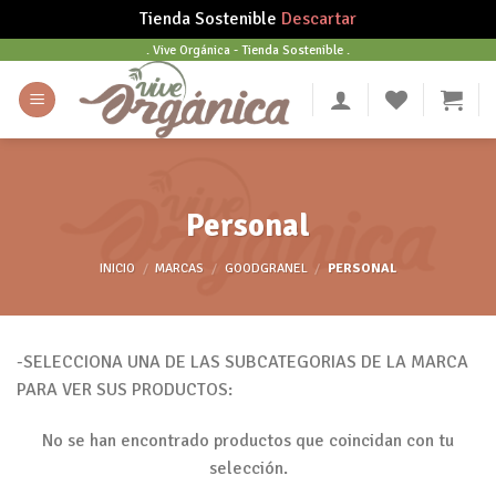
Tienda Sostenible
Descartar
Skip
. Vive Orgánica - Tienda Sostenible .
to
content
Personal
INICIO
/
MARCAS
/
GOODGRANEL
/
PERSONAL
-SELECCIONA UNA DE LAS SUBCATEGORIAS DE LA MARCA
PARA VER SUS PRODUCTOS:
No se han encontrado productos que coincidan con tu
selección.