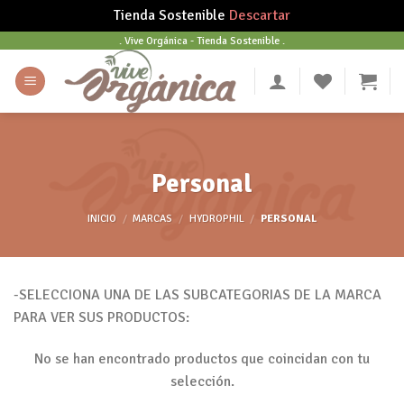
Tienda Sostenible
Descartar
Skip
. Vive Orgánica - Tienda Sostenible .
to
content
Personal
INICIO
/
MARCAS
/
HYDROPHIL
/
PERSONAL
-SELECCIONA UNA DE LAS SUBCATEGORIAS DE LA MARCA
PARA VER SUS PRODUCTOS:
No se han encontrado productos que coincidan con tu
selección.