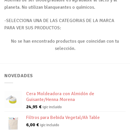
Además de ser biodegradable es agradable al tacto y al
planeta. No utilizan blanqueantes o químicos.
-SELECCIONA UNA DE LAS CATEGORIAS DE LA MARCA
PARA VER SUS PRODUCTOS:
No se han encontrado productos que coincidan con tu
selección.
NOVEDADES
Cera Moldeadora con Almidón de
Guisante/Henna Morena
24,95
€
igic incluido
Filtros para Bebida Vegetal/Ah Table
6,00
€
igic incluido