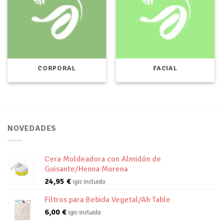
CORPORAL
FACIAL
NOVEDADES
Cera Moldeadora con Almidón de
Guisante/Henna Morena
24,95
€
igic incluido
Filtros para Bebida Vegetal/Ah Table
6,00
€
igic incluido