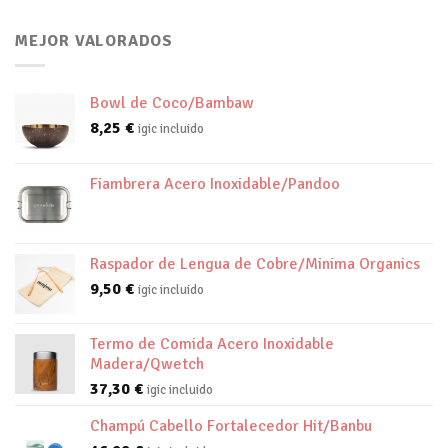
MEJOR VALORADOS
Bowl de Coco/Bambaw
8,25
€
igic incluido
Fiambrera Acero Inoxidable/Pandoo
Raspador de Lengua de Cobre/Minima Organics
9,50
€
igic incluido
Termo de Comida Acero Inoxidable
Madera/Qwetch
37,30
€
igic incluido
Champú Cabello Fortalecedor Hit/Banbu