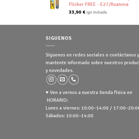
Flicker FREE - E27/Ruanova
33,90
€
igic incluido
SIGUENOS
Síguenos en redes sociales o contáctanos 
mantente informado sobre nuestros produc
y novedades.
♥ Ven a vernos a nuestra tienda física en
HORARIO:
Lunes a viernes: 10:00–14:00 / 17:00–20:0
Sábados: 10:00–14:00