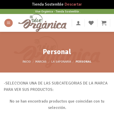
Tienda Sostenible
Descartar
Skip
. Vive Orgánica - Tienda Sostenible .
to
content
Personal
INICIO
/
MARCAS
/
LA SAPONARIA
/
PERSONAL
-SELECCIONA UNA DE LAS SUBCATEGORIAS DE LA MARCA
PARA VER SUS PRODUCTOS:
No se han encontrado productos que coincidan con tu
selección.