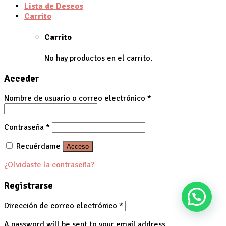
Lista de Deseos
Carrito
Carrito
No hay productos en el carrito.
Acceder
Nombre de usuario o correo electrónico
*
Contraseña
*
Recuérdame
Acceso
¿Olvidaste la contraseña?
Registrarse
Dirección de correo electrónico
*
A password will be sent to your email address.