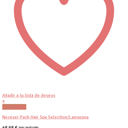
Añadir a tu lista de deseos
+
Vista Rápida
Neceser Pack Hair Spa Selection/Lamazuna
48,68
€
igic incluido