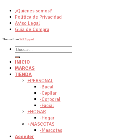
¿Quienes somos?
Politica de Privacidad
Aviso Legal
Guia de Compra
Theme from
WP Zipped
Buscar
por:
INICIO
MARCAS
TIENDA
+PERSONAL
-Bucal
-Capilar
-Corporal
-Facial
+HOGAR
-Hogar
+MASCOTAS
-Mascotas
Acceder