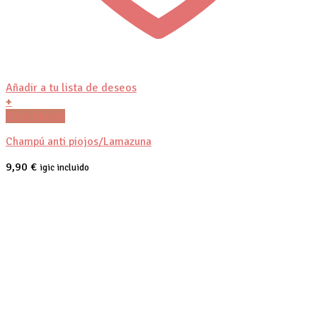
Añadir a tu lista de deseos
+
Vista Rápida
Champú anti piojos/Lamazuna
9,90
€
igic incluido