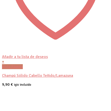
Añadir a tu lista de deseos
+
Vista Rápida
Champú Sólido Cabello Teñido/Lamazuna
9,90
€
igic incluido