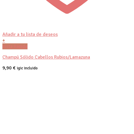
Añadir a tu lista de deseos
+
Vista Rápida
Champú Sólido Cabellos Rubios/Lamazuna
9,90
€
igic incluido