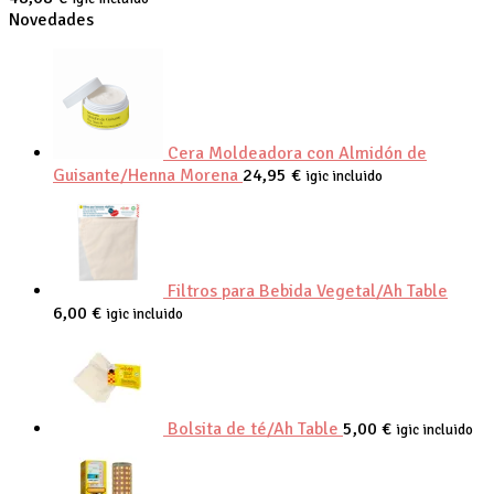
Novedades
Cera Moldeadora con Almidón de
Guisante/Henna Morena
24,95
€
igic incluido
Filtros para Bebida Vegetal/Ah Table
6,00
€
igic incluido
Bolsita de té/Ah Table
5,00
€
igic incluido