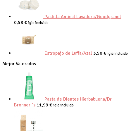
Pastilla Antical Lavadora/Goodgranel
0,58
€
igic incluido
Estropajo de Luffa/Azal
3,50
€
igic incluido
Mejor Valorados
Pasta de Dientes Hierbabuena/Dr
Bronner ´s
11,99
€
igic incluido