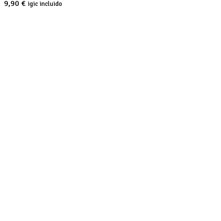
9,90
€
igic incluido