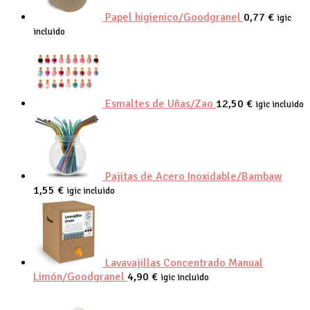
Papel higienico/Goodgranel
0,77
€
igic
incluido
Esmaltes de Uñas/Zao
12,50
€
igic incluido
Pajitas de Acero Inoxidable/Bambaw
1,55
€
igic incluido
Lavavajillas Concentrado Manual
Limón/Goodgranel
4,90
€
igic incluido