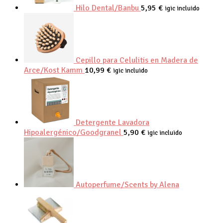
Hilo Dental/Banbu
5,95
€
igic incluido
Cepillo para Celulitis en Madera de
Arce/Kost Kamm
10,99
€
igic incluido
Detergente Lavadora
Hipoalergénico/Goodgranel
5,90
€
igic incluido
Autoperfume/Scents by Alena