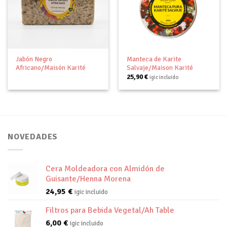
Añadir
Añadir
a tu
a tu
lista de
lista de
deseos
deseos
Jabón Negro
Manteca de Karite
Africano/Maisón Karité
Salvaje/Maison Karité
25,90
€
igic incluido
NOVEDADES
Cera Moldeadora con Almidón de
Guisante/Henna Morena
24,95
€
igic incluido
Filtros para Bebida Vegetal/Ah Table
6,00
€
igic incluido