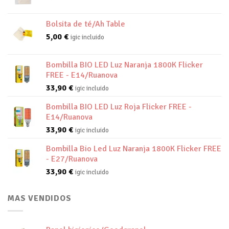
Bolsita de té/Ah Table
5,00
€
igic incluido
Bombilla BIO LED Luz Naranja 1800K Flicker
FREE - E14/Ruanova
33,90
€
igic incluido
Bombilla BIO LED Luz Roja Flicker FREE -
E14/Ruanova
33,90
€
igic incluido
Bombilla Bio Led Luz Naranja 1800K Flicker FREE
- E27/Ruanova
33,90
€
igic incluido
MAS VENDIDOS