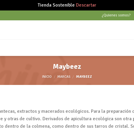
Tienda Sostenible
Descartar
¿Quienes somos?
Maybeez
INICIO
/
MARCAS
/
MAYBEEZ
antecas, extractos y macerados ecológicos. Para la preparación d
e y otras de cultivo. Derivados de apicultura ecológica son otra
nto dentro de la colmena, como dentro de sus tarros de cristal. S
.