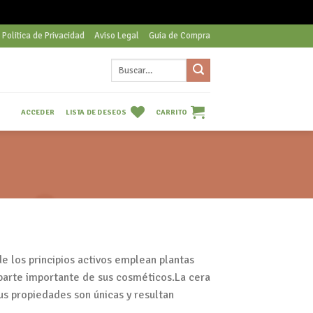
Politica de Privacidad
Aviso Legal
Guia de Compra
Buscar
por:
LISTA DE DESEOS
CARRITO
ACCEDER
e los principios activos emplean plantas
 parte importante de sus cosméticos.La cera
us propiedades son únicas y resultan