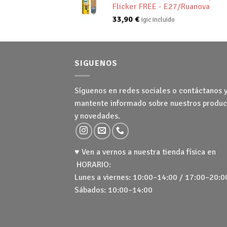
Flicker FREE - E27/Ruanova
33,90
€
igic incluido
SIGUENOS
Síguenos en redes sociales o contáctanos 
mantente informado sobre nuestros produc
y novedades.
♥ Ven a vernos a nuestra tienda física en
HORARIO:
Lunes a viernes: 10:00–14:00 / 17:00–20:0
Sábados: 10:00–14:00