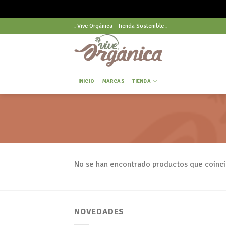
Skip
. Vive Orgánica - Tienda Sostenible .
to
content
INICIO
MARCAS
TIENDA
No se han encontrado productos que coinci
NOVEDADES