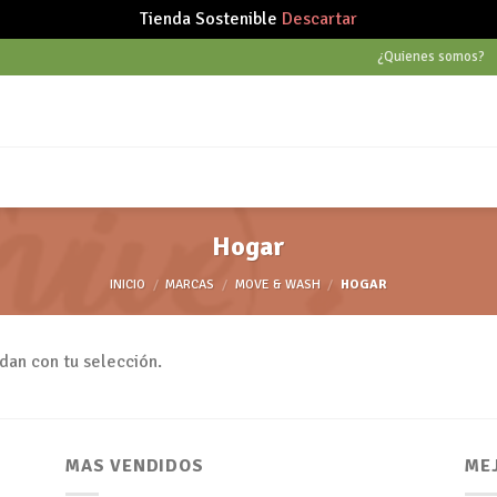
Tienda Sostenible
Descartar
¿Quienes somos?
Hogar
INICIO
/
MARCAS
/
MOVE & WASH
/
HOGAR
dan con tu selección.
MAS VENDIDOS
ME