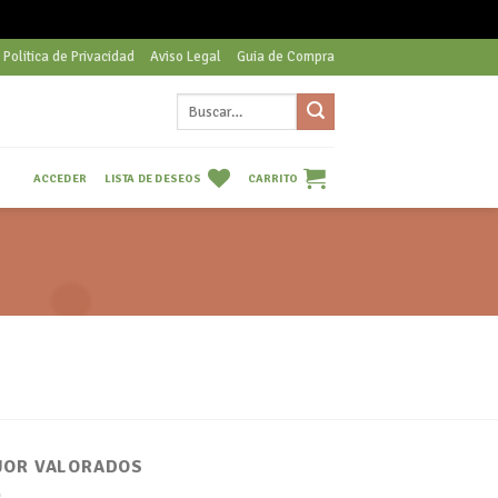
Politica de Privacidad
Aviso Legal
Guia de Compra
Buscar
por:
LISTA DE DESEOS
CARRITO
ACCEDER
JOR VALORADOS