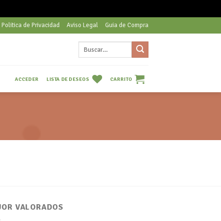
Politica de Privacidad
Aviso Legal
Guia de Compra
Buscar
por:
LISTA DE DESEOS
CARRITO
ACCEDER
JOR VALORADOS