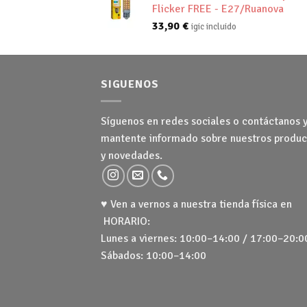
Flicker FREE - E27/Ruanova
33,90
€
igic incluido
SIGUENOS
Síguenos en redes sociales o contáctanos 
mantente informado sobre nuestros produc
y novedades.
♥ Ven a vernos a nuestra tienda física en
HORARIO:
Lunes a viernes: 10:00–14:00 / 17:00–20:0
Sábados: 10:00–14:00