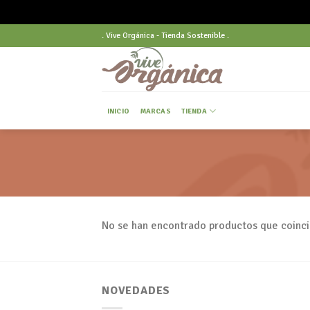
Skip
. Vive Orgánica - Tienda Sostenible .
to
content
INICIO
MARCAS
TIENDA
No se han encontrado productos que coinci
NOVEDADES