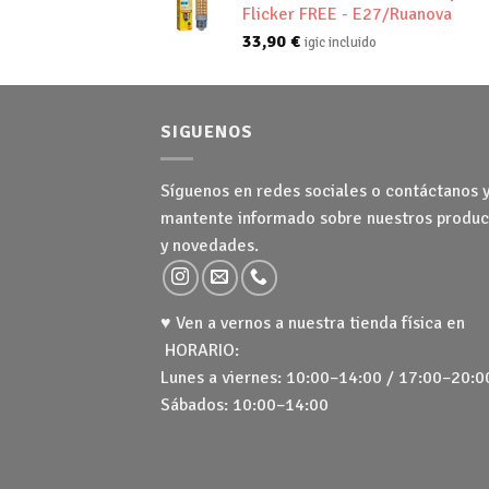
Flicker FREE - E27/Ruanova
33,90
€
igic incluido
SIGUENOS
Síguenos en redes sociales o contáctanos 
mantente informado sobre nuestros produc
y novedades.
♥ Ven a vernos a nuestra tienda física en
HORARIO:
Lunes a viernes: 10:00–14:00 / 17:00–20:0
Sábados: 10:00–14:00