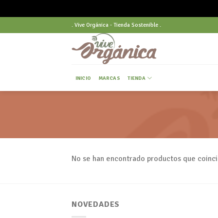
Skip
. Vive Orgánica - Tienda Sostenible .
to
content
INICIO
MARCAS
TIENDA
No se han encontrado productos que coinci
NOVEDADES