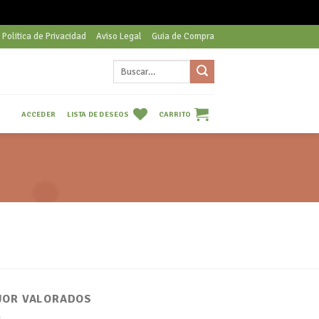
Politica de Privacidad
Aviso Legal
Guia de Compra
Buscar
por:
LISTA DE DESEOS
CARRITO
ACCEDER
JOR VALORADOS