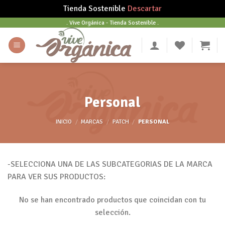
Tienda Sostenible
Descartar
Skip
. Vive Orgánica - Tienda Sostenible .
to
content
Personal
INICIO
/
MARCAS
/
PATCH
/
PERSONAL
-SELECCIONA UNA DE LAS SUBCATEGORIAS DE LA MARCA
PARA VER SUS PRODUCTOS:
No se han encontrado productos que coincidan con tu
selección.