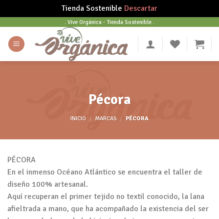
Tienda Sostenible
Descartar
Skip
. Vive Orgánica - Tienda Sostenible .
to
content
Pécora
INICIO
/
MARCAS
/
PÉCORA
PÉCORA
En el inmenso Océano Atlántico se encuentra el taller de
diseño 100% artesanal.
Aquí recuperan el primer tejido no textil conocido, la lana
afieltrada a mano, que ha acompañado la existencia del ser