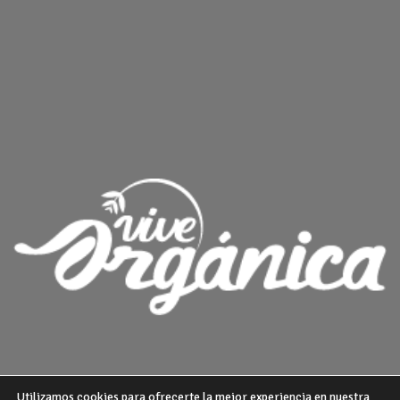
Utilizamos cookies para ofrecerte la mejor experiencia en nuestra