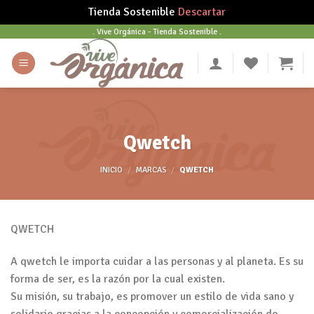
Tienda Sostenible
Descartar
Skip
. Vive Orgánica - Tienda Sostenible .
to
content
Qwetch
INICIO
/
MARCAS
/
QWETCH
QWETCH
A qwetch le importa cuidar a las personas y al planeta. Es su
forma de ser, es la razón por la cual existen.
Su misión, su trabajo, es promover un estilo de vida sano y