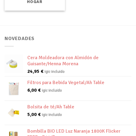
HOGAR
NOVEDADES
Cera Moldeadora con Almidón de
Guisante/Henna Morena
24,95
€
igic incluido
Filtros para Bebida Vegetal/Ah Table
6,00
€
igic incluido
Bolsita de té/Ah Table
5,00
€
igic incluido
Bombilla BIO LED Luz Naranja 1800K Flicker