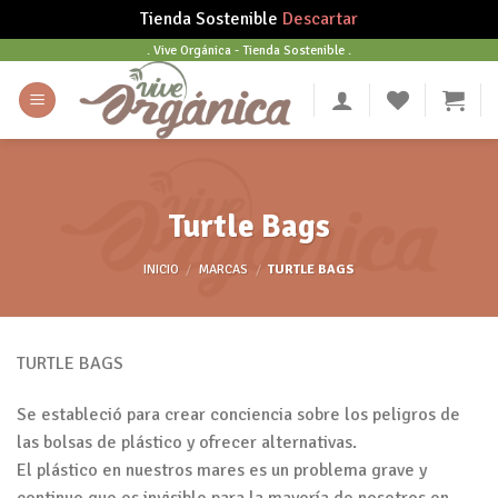
Tienda Sostenible
Descartar
Skip
. Vive Orgánica - Tienda Sostenible .
to
content
Turtle Bags
INICIO
/
MARCAS
/
TURTLE BAGS
TURTLE BAGS
Se estableció para crear conciencia sobre los peligros de
las bolsas de plástico y ofrecer alternativas.
El plástico en nuestros mares es un problema grave y