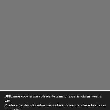
Utilizamos cookies para ofrecerte la mejor experiencia en nuestra
web.
Puedes aprender más sobre qué cookies utilizamos o desactivarlas en
¿QUIENES SOMOS?
POLITICA DE PRIVACIDAD
AVISO LEGAL
los ajustes.