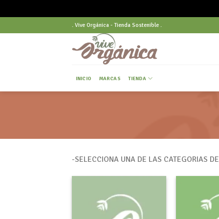
Skip
. Vive Orgánica - Tienda Sostenible .
to
content
INICIO
MARCAS
TIENDA
-SELECCIONA UNA DE LAS CATEGORIAS D