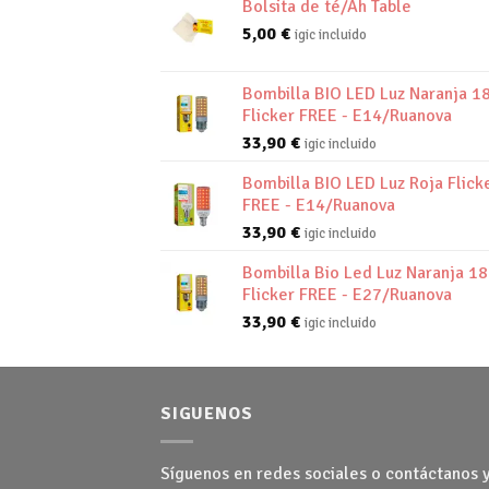
Bolsita de té/Ah Table
5,00
€
igic incluido
Bombilla BIO LED Luz Naranja 1
Flicker FREE - E14/Ruanova
33,90
€
igic incluido
Bombilla BIO LED Luz Roja Flick
FREE - E14/Ruanova
33,90
€
igic incluido
Bombilla Bio Led Luz Naranja 1
Flicker FREE - E27/Ruanova
33,90
€
igic incluido
SIGUENOS
Síguenos en redes sociales o contáctanos 