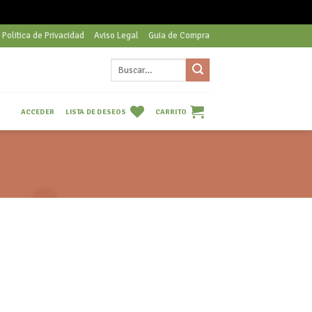
Politica de Privacidad
Aviso Legal
Guia de Compra
Buscar
por:
LISTA DE DESEOS
CARRITO
ACCEDER