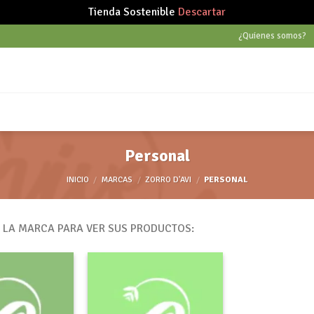
Tienda Sostenible
Descartar
¿Quienes somos?
Personal
INICIO
/
MARCAS
/
ZORRO D'AVI
/
PERSONAL
E LA MARCA PARA VER SUS PRODUCTOS: