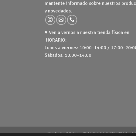
mantente informado sobre nuestros produc
y novedades.
♥ Ven a vernos a nuestra tienda física en
HORARIO:
Lunes a viernes: 10:00–14:00 / 17:00–20:0
Sábados: 10:00–14:00
¿QUIENES SOMOS?
POLITICA DE PRIVACIDAD
AV