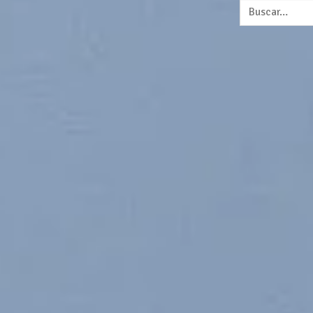
Buscar
por: