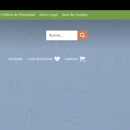
Politica de Privacidad
Aviso Legal
Guia de Compra
Buscar
por:
LISTA DE DESEOS
CARRITO
ACCEDER