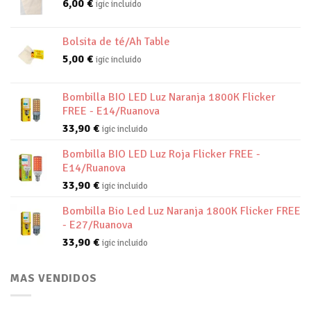
6,00
€
igic incluido
Bolsita de té/Ah Table
5,00
€
igic incluido
Bombilla BIO LED Luz Naranja 1800K Flicker
FREE - E14/Ruanova
33,90
€
igic incluido
Bombilla BIO LED Luz Roja Flicker FREE -
E14/Ruanova
33,90
€
igic incluido
Bombilla Bio Led Luz Naranja 1800K Flicker FREE
- E27/Ruanova
33,90
€
igic incluido
MAS VENDIDOS