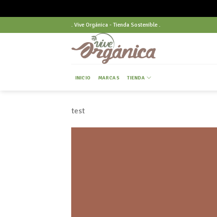
Skip
. Vive Orgánica - Tienda Sostenible .
to
content
INICIO
MARCAS
TIENDA
test