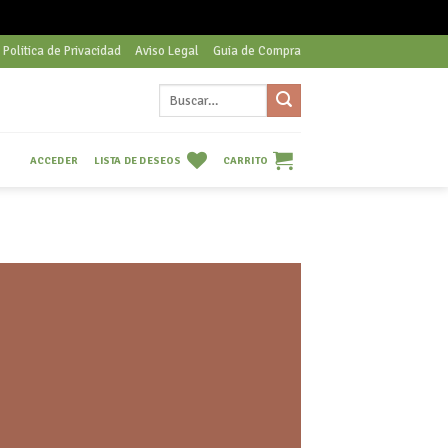
Politica de Privacidad
Aviso Legal
Guia de Compra
Buscar
por:
LISTA DE DESEOS
CARRITO
ACCEDER