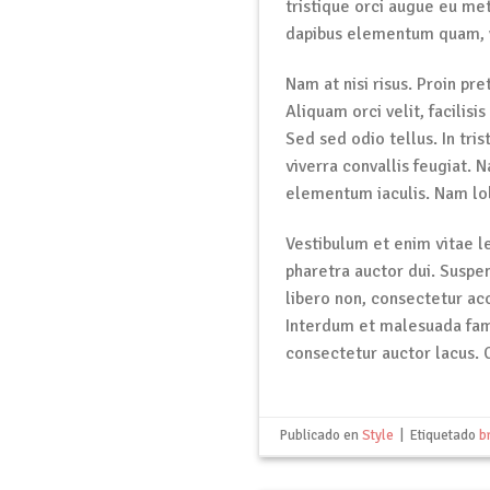
tristique orci augue eu me
dapibus elementum quam, 
Nam at nisi risus. Proin pre
Aliquam orci velit, facilisi
Sed sed odio tellus. In tri
viverra convallis feugiat. 
elementum iaculis. Nam lobo
Vestibulum et enim vitae l
pharetra auctor dui. Suspe
libero non, consectetur acc
Interdum et malesuada fam
consectetur auctor lacus. 
Publicado en
Style
|
Etiquetado
b