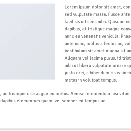
Lorem ipsum dolor sit amet, conse
sed vulputate massa. Fusce ante 
facilisis ultrices nibh. Quisque
dapibus, et tristique magna conv
nunc eu venenatis vehicula. Phas
ante nunc, mollis a lectus ac, vo
Vestibulum sit amet magna sit am
Aliquam vel lacinia purus, id tri
nibh ut libero vulputate ornare q
justo orci, a bibendum risus tinci
metus in volutpat tempus.
, ac tristique orci augue eu metus. Aenean elementum nisi vitae j
e dapibus elementum quam, vel semper mi tempus ac.