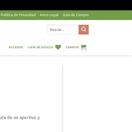
Politica de Privacidad
Aviso Legal
Guia de Compra
Buscar
por:
LISTA DE DESEOS
CARRITO
ACCEDER
uta de un apertivo y