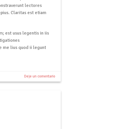
onstraverunt lectores
pius. Claritas est etiam
; est usus legentis in iis
tigationes
 me lius quod ii legunt
Deje un comentario