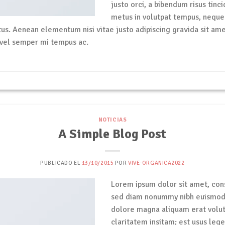
justo orci, a bibendum risus tinci
metus in volutpat tempus, neque 
tus. Aenean elementum nisi vitae justo adipiscing gravida sit ame
vel semper mi tempus ac.
NOTICIAS
A Simple Blog Post
PUBLICADO EL
13/10/2015
POR
VIVE-ORGANICA2022
Lorem ipsum dolor sit amet, cons
sed diam nonummy nibh euismod 
dolore magna aliquam erat volut
claritatem insitam; est usus legen