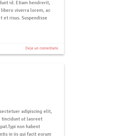
dunt id. Etiam hendrerit,
libero viverra lorem, ac
t et risus. Suspendisse
Deje un comentario
ectetuer adipiscing elit,
tincidunt ut laoreet
pat.Typi non habent
tis in iis qui facit eorum