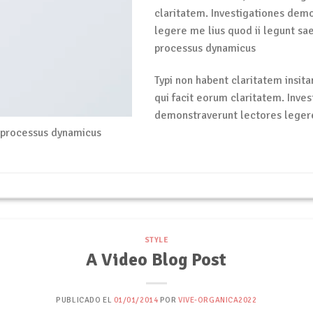
claritatem. Investigationes dem
legere me lius quod ii legunt sae
processus dynamicus
Typi non habent claritatem insitam
qui facit eorum claritatem. Inves
demonstraverunt lectores legere
m processus dynamicus
STYLE
A Video Blog Post
PUBLICADO EL
01/01/2014
POR
VIVE-ORGANICA2022