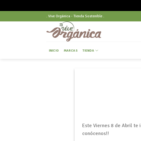
Skip
. Vive Orgánica - Tienda Sostenible .
to
content
INICIO
MARCAS
TIENDA
Este Viernes 8 de Abril te 
conócenos!!