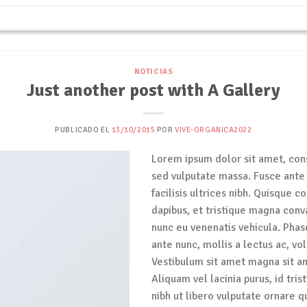
NOTICIAS
Just another post with A Gallery
PUBLICADO EL
13/10/2015
POR
VIVE-ORGANICA2022
Lorem ipsum dolor sit amet, conse
sed vulputate massa. Fusce ante 
facilisis ultrices nibh. Quisque
dapibus, et tristique magna conv
nunc eu venenatis vehicula. Phas
ante nunc, mollis a lectus ac, vo
Vestibulum sit amet magna sit am
Aliquam vel lacinia purus, id tri
nibh ut libero vulputate ornare q