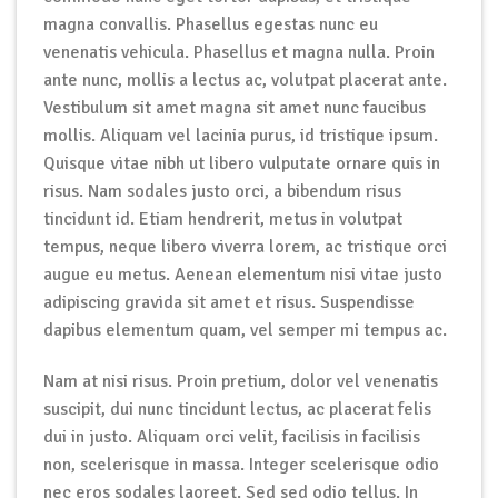
magna convallis. Phasellus egestas nunc eu
venenatis vehicula. Phasellus et magna nulla. Proin
ante nunc, mollis a lectus ac, volutpat placerat ante.
Vestibulum sit amet magna sit amet nunc faucibus
mollis. Aliquam vel lacinia purus, id tristique ipsum.
Quisque vitae nibh ut libero vulputate ornare quis in
risus. Nam sodales justo orci, a bibendum risus
tincidunt id. Etiam hendrerit, metus in volutpat
tempus, neque libero viverra lorem, ac tristique orci
augue eu metus. Aenean elementum nisi vitae justo
adipiscing gravida sit amet et risus. Suspendisse
dapibus elementum quam, vel semper mi tempus ac.
Nam at nisi risus. Proin pretium, dolor vel venenatis
suscipit, dui nunc tincidunt lectus, ac placerat felis
dui in justo. Aliquam orci velit, facilisis in facilisis
non, scelerisque in massa. Integer scelerisque odio
nec eros sodales laoreet. Sed sed odio tellus. In