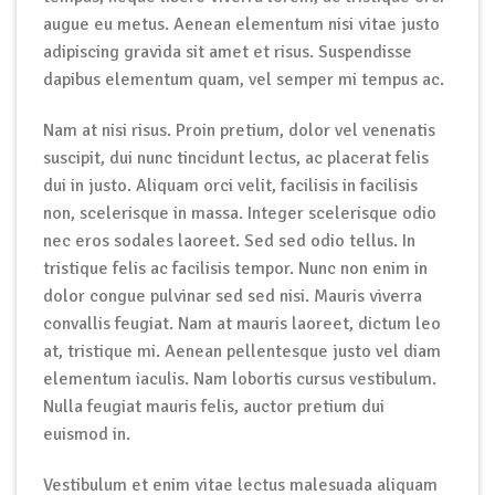
augue eu metus. Aenean elementum nisi vitae justo
adipiscing gravida sit amet et risus. Suspendisse
dapibus elementum quam, vel semper mi tempus ac.
Nam at nisi risus. Proin pretium, dolor vel venenatis
suscipit, dui nunc tincidunt lectus, ac placerat felis
dui in justo. Aliquam orci velit, facilisis in facilisis
non, scelerisque in massa. Integer scelerisque odio
nec eros sodales laoreet. Sed sed odio tellus. In
tristique felis ac facilisis tempor. Nunc non enim in
dolor congue pulvinar sed sed nisi. Mauris viverra
convallis feugiat. Nam at mauris laoreet, dictum leo
at, tristique mi. Aenean pellentesque justo vel diam
elementum iaculis. Nam lobortis cursus vestibulum.
Nulla feugiat mauris felis, auctor pretium dui
euismod in.
Vestibulum et enim vitae lectus malesuada aliquam