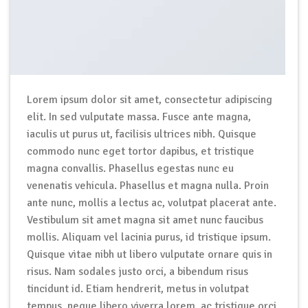
Lorem ipsum dolor sit amet, consectetur adipiscing
elit. In sed vulputate massa. Fusce ante magna,
iaculis ut purus ut, facilisis ultrices nibh. Quisque
commodo nunc eget tortor dapibus, et tristique
magna convallis. Phasellus egestas nunc eu
venenatis vehicula. Phasellus et magna nulla. Proin
ante nunc, mollis a lectus ac, volutpat placerat ante.
Vestibulum sit amet magna sit amet nunc faucibus
mollis. Aliquam vel lacinia purus, id tristique ipsum.
Quisque vitae nibh ut libero vulputate ornare quis in
risus. Nam sodales justo orci, a bibendum risus
tincidunt id. Etiam hendrerit, metus in volutpat
tempus, neque libero viverra lorem, ac tristique orci