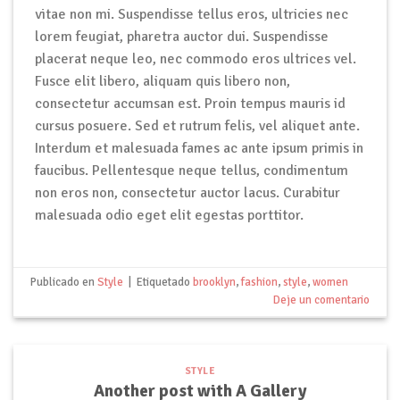
vitae non mi. Suspendisse tellus eros, ultricies nec
lorem feugiat, pharetra auctor dui. Suspendisse
placerat neque leo, nec commodo eros ultrices vel.
Fusce elit libero, aliquam quis libero non,
consectetur accumsan est. Proin tempus mauris id
cursus posuere. Sed et rutrum felis, vel aliquet ante.
Interdum et malesuada fames ac ante ipsum primis in
faucibus. Pellentesque neque tellus, condimentum
non eros non, consectetur auctor lacus. Curabitur
malesuada odio eget elit egestas porttitor.
Publicado en
Style
|
Etiquetado
brooklyn
,
fashion
,
style
,
women
Deje un comentario
STYLE
Another post with A Gallery