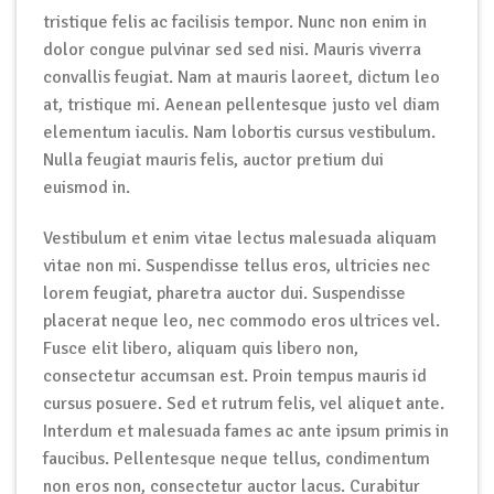
tristique felis ac facilisis tempor. Nunc non enim in
dolor congue pulvinar sed sed nisi. Mauris viverra
convallis feugiat. Nam at mauris laoreet, dictum leo
at, tristique mi. Aenean pellentesque justo vel diam
elementum iaculis. Nam lobortis cursus vestibulum.
Nulla feugiat mauris felis, auctor pretium dui
euismod in.
Vestibulum et enim vitae lectus malesuada aliquam
vitae non mi. Suspendisse tellus eros, ultricies nec
lorem feugiat, pharetra auctor dui. Suspendisse
placerat neque leo, nec commodo eros ultrices vel.
Fusce elit libero, aliquam quis libero non,
consectetur accumsan est. Proin tempus mauris id
cursus posuere. Sed et rutrum felis, vel aliquet ante.
Interdum et malesuada fames ac ante ipsum primis in
faucibus. Pellentesque neque tellus, condimentum
non eros non, consectetur auctor lacus. Curabitur