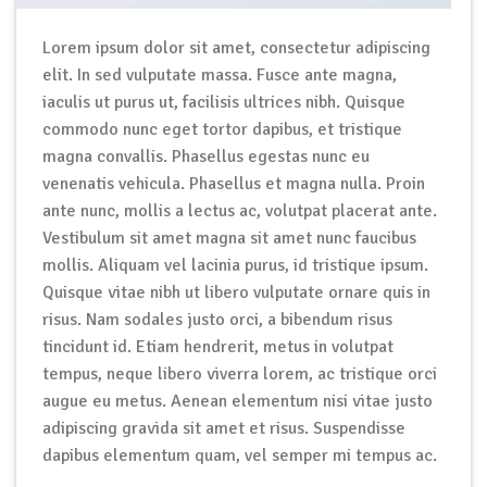
Lorem ipsum dolor sit amet, consectetur adipiscing
elit. In sed vulputate massa. Fusce ante magna,
iaculis ut purus ut, facilisis ultrices nibh. Quisque
commodo nunc eget tortor dapibus, et tristique
magna convallis. Phasellus egestas nunc eu
venenatis vehicula. Phasellus et magna nulla. Proin
ante nunc, mollis a lectus ac, volutpat placerat ante.
Vestibulum sit amet magna sit amet nunc faucibus
mollis. Aliquam vel lacinia purus, id tristique ipsum.
Quisque vitae nibh ut libero vulputate ornare quis in
risus. Nam sodales justo orci, a bibendum risus
tincidunt id. Etiam hendrerit, metus in volutpat
tempus, neque libero viverra lorem, ac tristique orci
augue eu metus. Aenean elementum nisi vitae justo
adipiscing gravida sit amet et risus. Suspendisse
dapibus elementum quam, vel semper mi tempus ac.