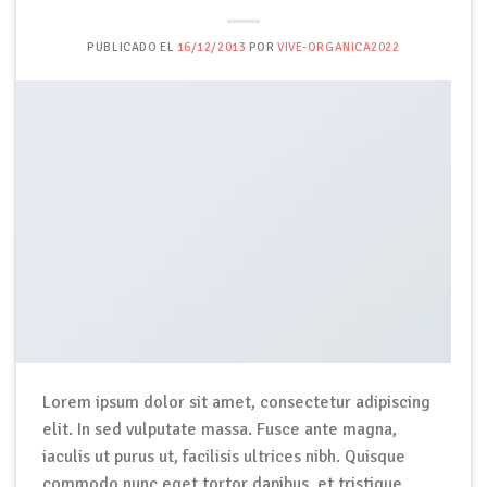
PUBLICADO EL
16/12/2013
POR
VIVE-ORGANICA2022
Lorem ipsum dolor sit amet, consectetur adipiscing
elit. In sed vulputate massa. Fusce ante magna,
iaculis ut purus ut, facilisis ultrices nibh. Quisque
commodo nunc eget tortor dapibus, et tristique