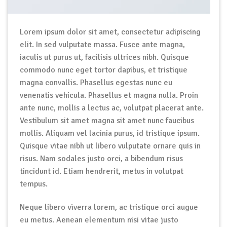
Lorem ipsum dolor sit amet, consectetur adipiscing
elit. In sed vulputate massa. Fusce ante magna,
iaculis ut purus ut, facilisis ultrices nibh. Quisque
commodo nunc eget tortor dapibus, et tristique
magna convallis. Phasellus egestas nunc eu
venenatis vehicula. Phasellus et magna nulla. Proin
ante nunc, mollis a lectus ac, volutpat placerat ante.
Vestibulum sit amet magna sit amet nunc faucibus
mollis. Aliquam vel lacinia purus, id tristique ipsum.
Quisque vitae nibh ut libero vulputate ornare quis in
risus. Nam sodales justo orci, a bibendum risus
tincidunt id. Etiam hendrerit, metus in volutpat
tempus.
Neque libero viverra lorem, ac tristique orci augue
eu metus. Aenean elementum nisi vitae justo