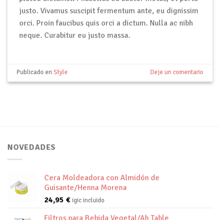
justo. Vivamus suscipit fermentum ante, eu dignissim
orci. Proin faucibus quis orci a dictum. Nulla ac nibh
neque. Curabitur eu justo massa.
Publicado en
Style
Deje un comentario
NOVEDADES
Cera Moldeadora con Almidón de
Guisante/Henna Morena
24,95
€
igic incluido
Filtros para Bebida Vegetal/Ah Table