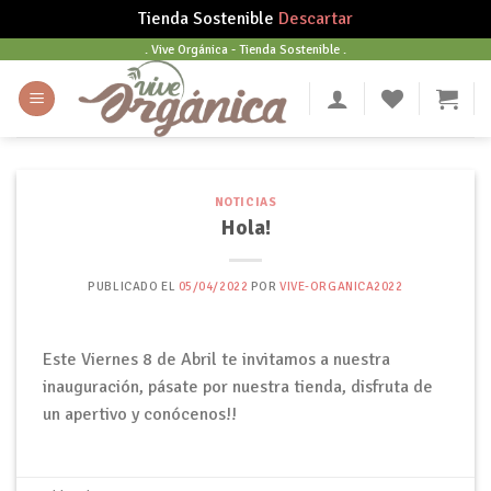
Tienda Sostenible
Descartar
Skip
. Vive Orgánica - Tienda Sostenible .
to
content
NOTICIAS
Hola!
PUBLICADO EL
05/04/2022
POR
VIVE-ORGANICA2022
Este Viernes 8 de Abril te invitamos a nuestra
inauguración, pásate por nuestra tienda, disfruta de
un apertivo y conócenos!!