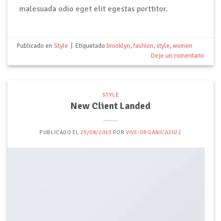
malesuada odio eget elit egestas porttitor.
Publicado en
Style
|
Etiquetado
brooklyn
,
fashion
,
style
,
women
Deje un comentario
STYLE
New Client Landed
PUBLICADO EL
29/08/2013
POR
VIVE-ORGANICA2022