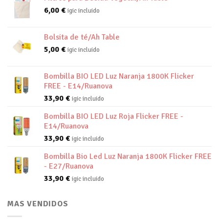
6,00
€
igic incluido
Bolsita de té/Ah Table
5,00
€
igic incluido
Bombilla BIO LED Luz Naranja 1800K Flicker
FREE - E14/Ruanova
33,90
€
igic incluido
Bombilla BIO LED Luz Roja Flicker FREE -
E14/Ruanova
33,90
€
igic incluido
Bombilla Bio Led Luz Naranja 1800K Flicker FREE
- E27/Ruanova
33,90
€
igic incluido
MAS VENDIDOS