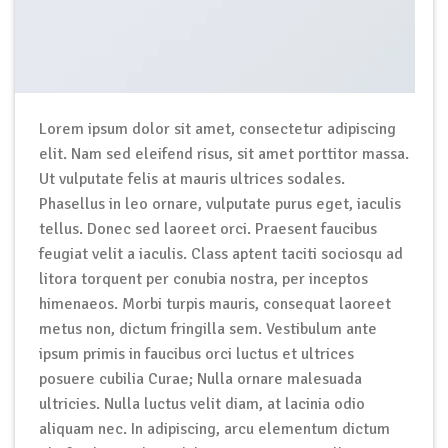
Lorem ipsum dolor sit amet, consectetur adipiscing
elit. Nam sed eleifend risus, sit amet porttitor massa.
Ut vulputate felis at mauris ultrices sodales.
Phasellus in leo ornare, vulputate purus eget, iaculis
tellus. Donec sed laoreet orci. Praesent faucibus
feugiat velit a iaculis. Class aptent taciti sociosqu ad
litora torquent per conubia nostra, per inceptos
himenaeos. Morbi turpis mauris, consequat laoreet
metus non, dictum fringilla sem. Vestibulum ante
ipsum primis in faucibus orci luctus et ultrices
posuere cubilia Curae; Nulla ornare malesuada
ultricies. Nulla luctus velit diam, at lacinia odio
aliquam nec. In adipiscing, arcu elementum dictum