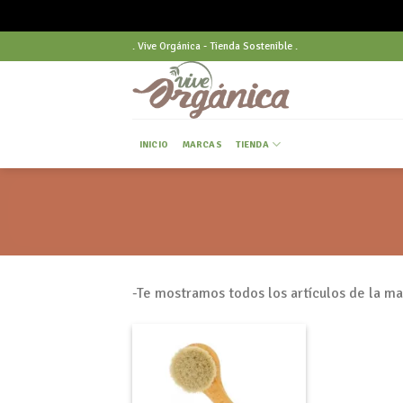
Skip
. Vive Orgánica - Tienda Sostenible .
to
content
INICIO
MARCAS
TIENDA
-Te mostramos todos los artículos de la m