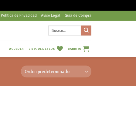
Politica de Privacidad
Aviso Legal
Guia de Compra
Buscar
por:
LISTA DE DESEOS
CARRITO
ACCEDER