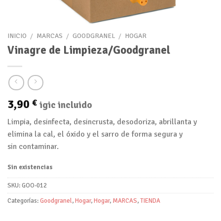
INICIO
/
MARCAS
/
GOODGRANEL
/
HOGAR
Vinagre de Limpieza/Goodgranel
3,90
€
igic incluido
Limpia, desinfecta, desincrusta, desodoriza, abrillanta y
elimina la cal, el óxido y el sarro de forma segura y
sin contaminar.
Sin existencias
SKU:
GOO-012
Categorías:
Goodgranel
,
Hogar
,
Hogar
,
MARCAS
,
TIENDA