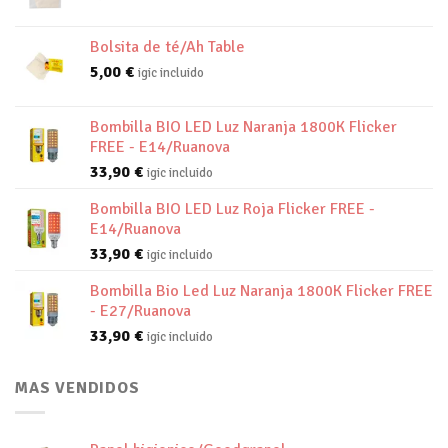
Bolsita de té/Ah Table
5,00
€
igic incluido
Bombilla BIO LED Luz Naranja 1800K Flicker
FREE - E14/Ruanova
33,90
€
igic incluido
Bombilla BIO LED Luz Roja Flicker FREE -
E14/Ruanova
33,90
€
igic incluido
Bombilla Bio Led Luz Naranja 1800K Flicker FREE
- E27/Ruanova
33,90
€
igic incluido
MAS VENDIDOS