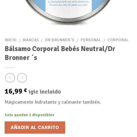
INICIO
/
MARCAS
/
DR BRONNER´S
/
PERSONAL
/
CORPORAL
Bálsamo Corporal Bebés Neutral/Dr
Bronner ´s
16,99
€
igic incluido
Mágicamente hidratante y calmante también.
Solo quedan 1 disponibles
AÑADIR AL CARRITO