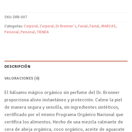
SKU:
DRB-007
Categorías:
Corporal
,
Corporal
,
Dr Bronner´s
,
Facial
,
Facial
,
MARCAS
,
Personal
,
Personal
,
TIENDA
DESCRIPCIÓN
VALORACIONES (0)
El bálsamo mágico orgánico sin perfume del Dr. Bronner
proporciona alivio instantáneo y protección. Calme la piel
de manera segura y sencilla, sin ingredientes sintéticos,
certificado por el mismo Programa Orgánico Nacional que
certifica los alimentos. Hecho de una mezcla calmante de
cera de abeja orgánica, coco orgánico, aceite de aguacate