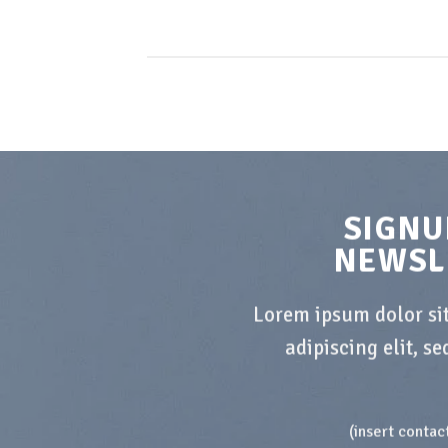
SIGNU
NEWSL
Lorem ipsum dolor si
adipiscing elit, 
(insert contac