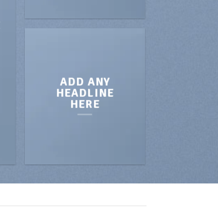
E
ADD ANY
HEADLINE
HERE