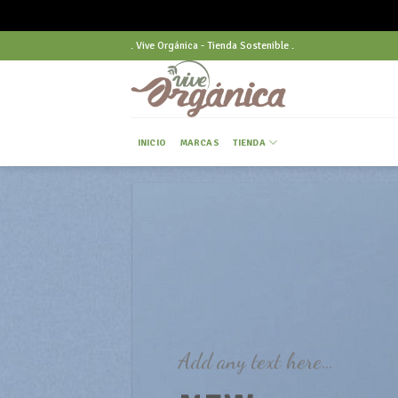
Skip
. Vive Orgánica - Tienda Sostenible .
to
content
INICIO
MARCAS
TIENDA
Add any text here…