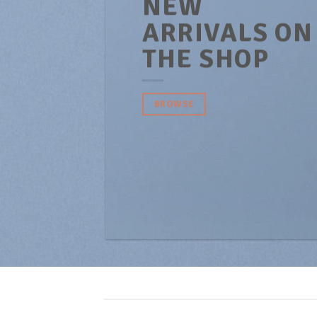
NEW
ARRIVALS ON
THE SHOP
BROWSE