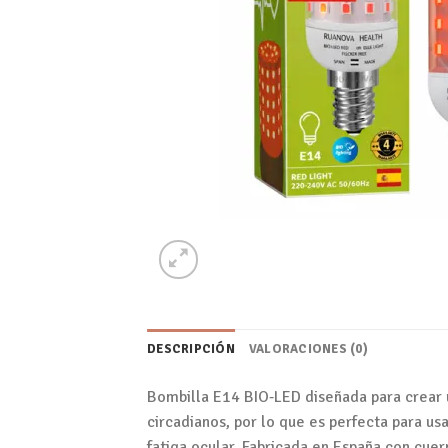
DESCRIPCIÓN
VALORACIONES (0)
Bombilla E14 BIO‑LED diseñada para crear u
circadianos, por lo que es perfecta para us
fatiga ocular. Fabricada en España con cuer