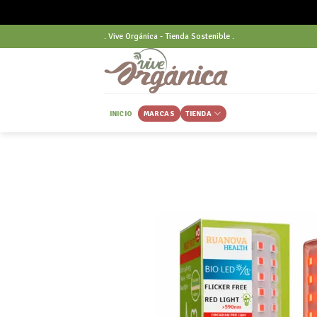
Skip
. Vive Orgánica - Tienda Sostenible .
to
content
INICIO
MARCAS
TIENDA