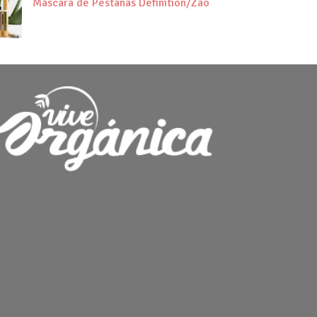
Máscara de Pestañas Definition/Zao