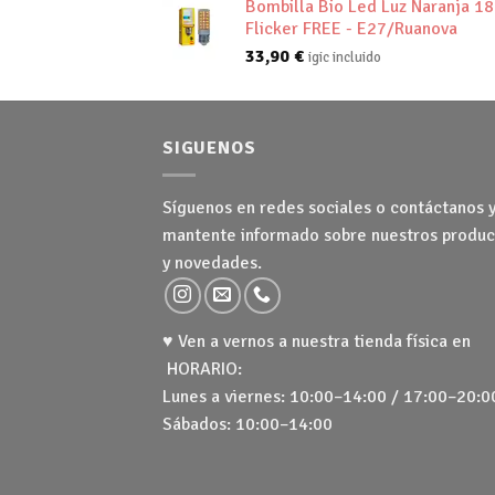
Bombilla Bio Led Luz Naranja 1
Flicker FREE - E27/Ruanova
33,90
€
igic incluido
SIGUENOS
Síguenos en redes sociales o contáctanos 
mantente informado sobre nuestros produc
y novedades.
♥ Ven a vernos a nuestra tienda física en
HORARIO:
Lunes a viernes: 10:00–14:00 / 17:00–20:0
Sábados: 10:00–14:00