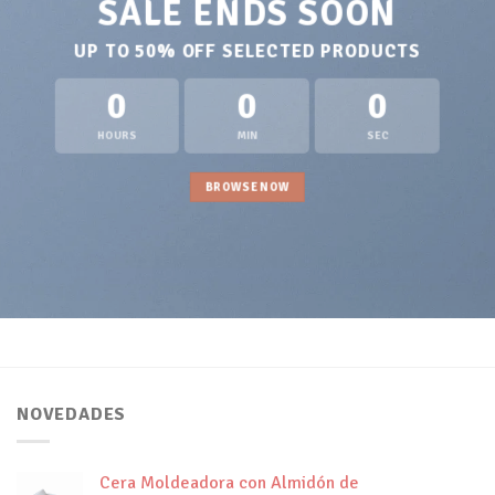
SALE ENDS SOON
UP TO
50% OFF
SELECTED PRODUCTS
0
0
0
HOURS
MIN
SEC
BROWSE NOW
NOVEDADES
Cera Moldeadora con Almidón de