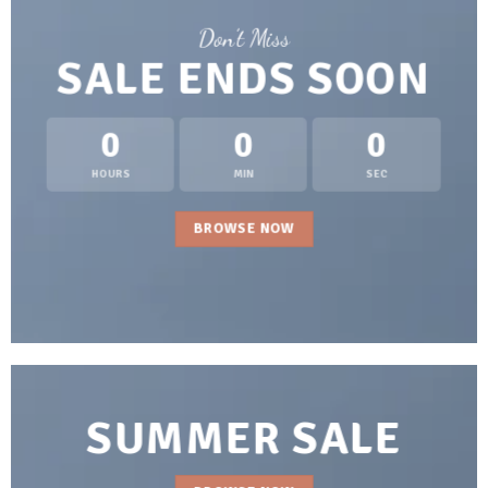
Don’t Miss
SALE ENDS SOON
0
0
0
HOURS
MIN
SEC
BROWSE NOW
SUMMER SALE