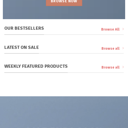
BROWSE NOW
OUR BESTSELLERS
Browse All
LATEST ON SALE
Browse all
WEEKLY FEATURED PRODUCTS
Browse all