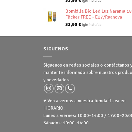
33,90
€
igic incluido
Bombilla Bio Led Luz Naranja 1
Flicker FREE - E27/Ruanova
33,90
€
igic incluido
SIGUENOS
Síguenos en redes sociales o contáctanos 
mantente informado sobre nuestros produc
y novedades.
♥ Ven a vernos a nuestra tienda física en
HORARIO:
Lunes a viernes: 10:00–14:00 / 17:00–20:0
Sábados: 10:00–14:00