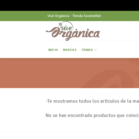
Skip
. Vive Orgánica - Tienda Sostenible .
to
content
INICIO
MARCAS
TIENDA
-Te mostramos todos los artículos de la
No se han encontrado productos que coinci