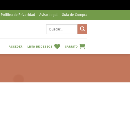
Politica de Privacidad
Aviso Legal
Guia de Compra
Buscar
por:
LISTA DE DESEOS
CARRITO
ACCEDER