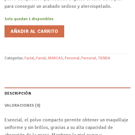
para conseguir un acabado sedoso y aterciopelado.
Solo quedan 1 disponibles
AÑADIR AL CARRITO
Categorías:
Facial
,
Facial
,
MARCAS
,
Personal
,
Personal
,
TIENDA
DESCRIPCIÓN
VALORACIONES (0)
Esencial, el polvo compacto permite obtener un maquillaje
uniforme y sin brillos, gracias a su alta capacidad de