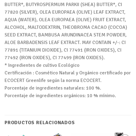
BUTTER*, BUTYROSPERMUM PARKII (SHEA) BUTTER*, CI
77820 (SILVER), OLEA EUROPAEA (OLIVE) LEAF EXTRACT,
AQUA (WATER), OLEA EUROPAEA (OLIVE) FRUIT EXTRACT,
ALCOHOL, MALTODEXTRIN, THEOBROMA CACAO (COCOA)
SEED EXTRACT, BAMBUSA ARUNDINACEA STEM POWDER,
ALOE BARBADENSIS LEAF EXTRACT. MAY CONTAIN +/-: CI
77891 (TITANIUM DIOXIDE), CI 77491 (IRON OXIDES), CI
77492 (IRON OXIDES), CI 77499 (IRON OXIDES).
* Ingredientes de cultivo Ecológico
Certificación : Cosmético Natural y Orgánico certificado por
ECOCERT Greenlife según la norma ECOCERT.
Porcentaje de ingredientes naturales: 100 %.
Porcentaje de ingredientes orgánicos: 10 % mínimo.
PRODUCTOS RELACIONADOS