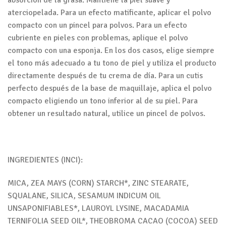
absorción de la grasa. Mantiene la piel suave y
aterciopelada. Para un efecto matificante, aplicar el polvo
compacto con un pincel para polvos. Para un efecto
cubriente en pieles con problemas, aplique el polvo
compacto con una esponja. En los dos casos, elige siempre
el tono más adecuado a tu tono de piel y utiliza el producto
directamente después de tu crema de día. Para un cutis
perfecto después de la base de maquillaje, aplica el polvo
compacto eligiendo un tono inferior al de su piel. Para
obtener un resultado natural, utilice un pincel de polvos.
INGREDIENTES (INCI):
MICA, ZEA MAYS (CORN) STARCH*, ZINC STEARATE,
SQUALANE, SILICA, SESAMUM INDICUM OIL
UNSAPONIFIABLES*, LAUROYL LYSINE, MACADAMIA
TERNIFOLIA SEED OIL*, THEOBROMA CACAO (COCOA) SEED