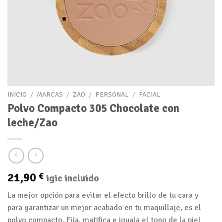
INICIO
/
MARCAS
/
ZAO
/
PERSONAL
/
FACIAL
Polvo Compacto 305 Chocolate con
leche/Zao
21,90
€
igic incluido
La mejor opción para evitar el efecto brillo de tu cara y
para garantizar un mejor acabado en tu maquillaje, es el
polvo compacto. Fija, matifica e iguala el tono de la piel