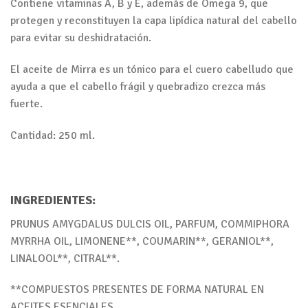
Contiene vitaminas A, B y E, además de Omega 9, que
protegen y reconstituyen la capa lipídica natural del cabello
para evitar su deshidratación.
El aceite de Mirra es un tónico para el cuero cabelludo que
ayuda a que el cabello frágil y quebradizo crezca más
fuerte.
Cantidad: 250 ml.
INGREDIENTES:
PRUNUS AMYGDALUS DULCIS OIL, PARFUM, COMMIPHORA
MYRRHA OIL, LIMONENE**, COUMARIN**, GERANIOL**,
LINALOOL**, CITRAL**.
**COMPUESTOS PRESENTES DE FORMA NATURAL EN
ACEITES ESENCIALES.