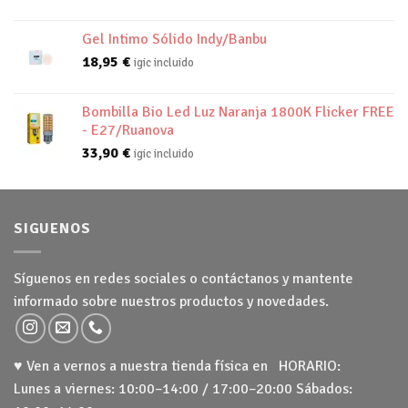
Gel Intimo Sólido Indy/Banbu
18,95
€
igic incluido
Bombilla Bio Led Luz Naranja 1800K Flicker FREE
- E27/Ruanova
33,90
€
igic incluido
SIGUENOS
Síguenos en redes sociales o contáctanos y mantente
informado sobre nuestros productos y novedades.
♥ Ven a vernos a nuestra tienda física en HORARIO:
Lunes a viernes: 10:00–14:00 / 17:00–20:00 Sábados: