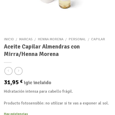
INICIO
/
MARCAS
/
HENNA MORENA
/
PERSONAL
/
CAPILAR
Aceite Capilar Almendras con
Mirra/Henna Morena
31,95
€
igic incluido
Hidratación intensa para cabello frágil.
Producto fotosensible: no utilizar si te vas a exponer al sol.
Hay existencias