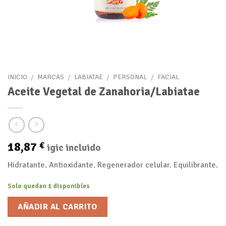
INICIO
/
MARCAS
/
LABIATAE
/
PERSONAL
/
FACIAL
Aceite Vegetal de Zanahoria/Labiatae
18,87
€
igic incluido
Hidratante. Antioxidante. Regenerador celular. Equilibrante.
Solo quedan 1 disponibles
AÑADIR AL CARRITO