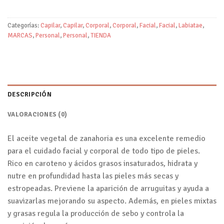
Categorías:
Capilar
,
Capilar
,
Corporal
,
Corporal
,
Facial
,
Facial
,
Labiatae
,
MARCAS
,
Personal
,
Personal
,
TIENDA
DESCRIPCIÓN
VALORACIONES (0)
El aceite vegetal de zanahoria es una excelente remedio
para el cuidado facial y corporal de todo tipo de pieles.
Rico en caroteno y ácidos grasos insaturados, hidrata y
nutre en profundidad hasta las pieles más secas y
estropeadas. Previene la aparición de arruguitas y ayuda a
suavizarlas mejorando su aspecto. Además, en pieles mixtas
y grasas regula la producción de sebo y controla la