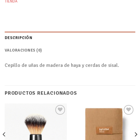
TIENDA
DESCRIPCIÓN
VALORACIONES (0)
Cepillo de uñas de madera de haya y cerdas de sisal.
PRODUCTOS RELACIONADOS
Añadir
Añadir
a tu
a tu
lista de
lista de