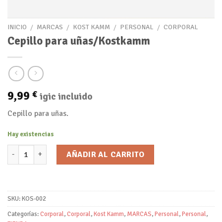
INICIO
/
MARCAS
/
KOST KAMM
/
PERSONAL
/
CORPORAL
Cepillo para uñas/Kostkamm
9,99
€
igic incluido
Cepillo para uñas.
Hay existencias
Cepillo para uñas/Kostkamm cantidad
AÑADIR AL CARRITO
SKU:
KOS-002
Categorías:
Corporal
,
Corporal
,
Kost Kamm
,
MARCAS
,
Personal
,
Personal
,