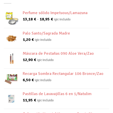
Perfume sólido Impetuous/Lamazuna
Rango
13,18
€
-
18,95
€
igic incluido
de
precios:
Palo Santo/Sagrada Madre
desde
1,20
€
13,18 €
igic incluido
hasta
18,95 €
Máscara de Pestañas 090 Aloe Vera/Zao
12,90
€
igic incluido
Recarga Sombra Rectangular 106 Bronce/Zao
6,50
€
igic incluido
Pastillas de Lavavajillas 6 en 1/Natulim
11,95
€
igic incluido