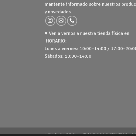
mantente informado sobre nuestros produc
y novedades.
♥ Ven a vernos a nuestra tienda física en
HORARIO:
Lunes a viernes: 10:00–14:00 / 17:00–20:0
Sábados: 10:00–14:00
¿QUIENES SOMOS?
POLITICA DE PRIVACIDAD
AV