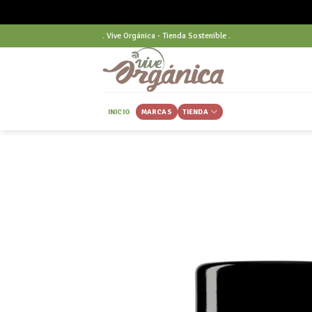
Skip
. Vive Orgánica - Tienda Sostenible .
to
content
INICIO
MARCAS
TIENDA