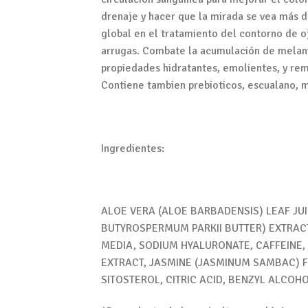
drenaje y hacer que la mirada se vea más d
global en el tratamiento del contorno de oj
arrugas. Combate la acumulación de melani
propiedades hidratantes, emolientes, y remi
Contiene tambien prebioticos, escualano, 
Ingredientes:
ALOE VERA (ALOE BARBADENSIS) LEAF JUIC
BUTYROSPERMUM PARKII BUTTER) EXTRACT 
MEDIA, SODIUM HYALURONATE, CAFFEIN
EXTRACT, JASMINE (JASMINUM SAMBAC) F
SITOSTEROL, CITRIC ACID, BENZYL ALCO