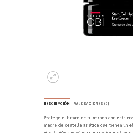
DESCRIPCIÓN
VALORACIONES (0)
Protege el futuro de tu mirada con esta cr
madre de centella asiática que tienen un ef
circulación sanguínea para mejorar el color