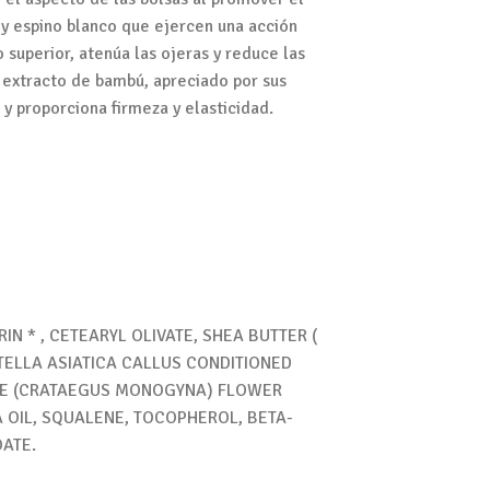
 y espino blanco que ejercen una acción
 superior, atenúa las ojeras y reduce las
 extracto de bambú, apreciado por sus
y proporciona firmeza y elasticidad.
IN * , CETEARYL OLIVATE, SHEA BUTTER (
NTELLA ASIATICA CALLUS CONDITIONED
NE (CRATAEGUS MONOGYNA) FLOWER
 OIL, SQUALENE, TOCOPHEROL, BETA-
OATE.