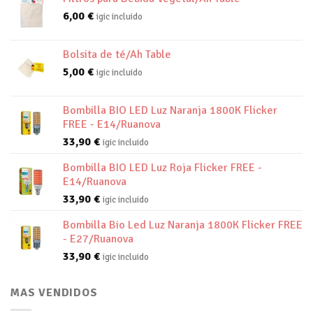
6,00
€
igic incluido
Bolsita de té/Ah Table
5,00
€
igic incluido
Bombilla BIO LED Luz Naranja 1800K Flicker
FREE - E14/Ruanova
33,90
€
igic incluido
Bombilla BIO LED Luz Roja Flicker FREE -
E14/Ruanova
33,90
€
igic incluido
Bombilla Bio Led Luz Naranja 1800K Flicker FREE
- E27/Ruanova
33,90
€
igic incluido
MAS VENDIDOS