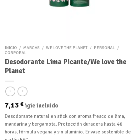
INICIO
/
MARCAS
/
WE LOVE THE PLANET
/
PERSONAL
/
CORPORAL
Desodorante Lima Picante/We love the
Planet
7,13
€
igic incluido
Desodorante natural en stick con aroma fresco de lima,
mandarina y bergamota. Protección duradera hasta 48
horas, fórmula vegana y sin aluminio. Envase sostenible de
cartón FSC.