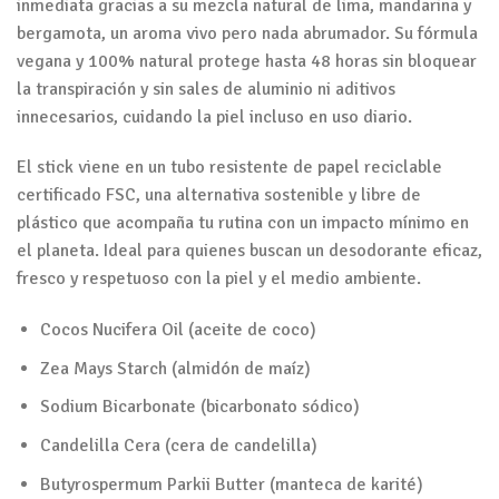
inmediata gracias a su mezcla natural de lima, mandarina y
bergamota, un aroma vivo pero nada abrumador. Su fórmula
vegana y 100% natural protege hasta 48 horas sin bloquear
la transpiración y sin sales de aluminio ni aditivos
innecesarios, cuidando la piel incluso en uso diario.
El stick viene en un tubo resistente de papel reciclable
certificado FSC, una alternativa sostenible y libre de
plástico que acompaña tu rutina con un impacto mínimo en
el planeta. Ideal para quienes buscan un desodorante eficaz,
fresco y respetuoso con la piel y el medio ambiente.
Cocos Nucifera Oil (aceite de coco)
Zea Mays Starch (almidón de maíz)
Sodium Bicarbonate (bicarbonato sódico)
Candelilla Cera (cera de candelilla)
Butyrospermum Parkii Butter (manteca de karité)