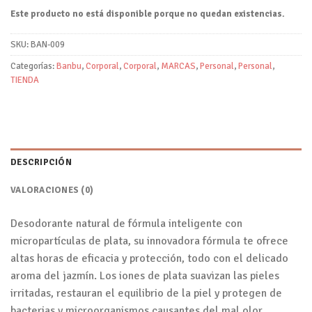
Este producto no está disponible porque no quedan existencias.
SKU:
BAN-009
Categorías:
Banbu
,
Corporal
,
Corporal
,
MARCAS
,
Personal
,
Personal
,
TIENDA
DESCRIPCIÓN
VALORACIONES (0)
Desodorante natural de fórmula inteligente con
micropartículas de plata, su innovadora fórmula te ofrece
altas horas de eficacia y protección, todo con el delicado
aroma del jazmín. Los iones de plata suavizan las pieles
irritadas, restauran el equilibrio de la piel y protegen de
bacterias y microorganismos causantes del mal olor.