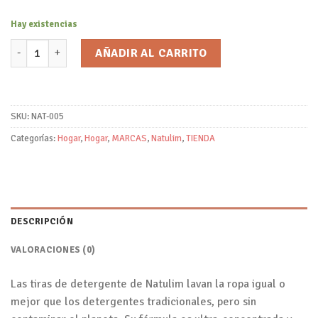
Hay existencias
Detergente en Tiras sin Fragancia/Natulim cantidad
AÑADIR AL CARRITO
SKU:
NAT-005
Categorías:
Hogar
,
Hogar
,
MARCAS
,
Natulim
,
TIENDA
DESCRIPCIÓN
VALORACIONES (0)
Las tiras de detergente de Natulim lavan la ropa igual o
mejor que los detergentes tradicionales, pero sin