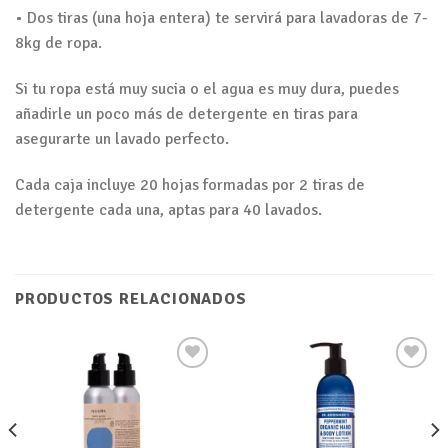
• Dos tiras (una hoja entera) te servirá para lavadoras de 7-
8kg de ropa.
Si tu ropa está muy sucia o el agua es muy dura, puedes
añadirle un poco más de detergente en tiras para
asegurarte un lavado perfecto.
Cada caja incluye 20 hojas formadas por 2 tiras de
detergente cada una, aptas para 40 lavados.
PRODUCTOS RELACIONADOS
Añadir
Añadir
a tu
a tu
lista de
lista de