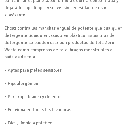
contaminar el planeta. Su fórmula es ultra-concentrada y
dejará tu ropa limpia y suave, sin necesidad de usar
suavizante.
Eficaz contra las manchas e igual de potente que cualquier
detergente líquido envasado en plástico. Estas tiras de
detergente se pueden usar con productos de tela Zero
Waste como compresas de tela, bragas menstruales o
pañales de tela.
• Aptas para pieles sensibles
• Hipoalergénico
• Para ropa blanca y de color
• Funciona en todas las lavadoras
• Fácil, limpio y práctico