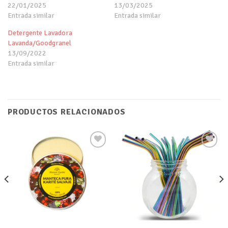
22/01/2025
13/03/2025
Entrada similar
Entrada similar
Detergente Lavadora
Lavanda/Goodgranel
13/09/2022
Entrada similar
PRODUCTOS RELACIONADOS
Añadir
Añadir
a tu
a tu
lista de
lista de
deseos
deseos