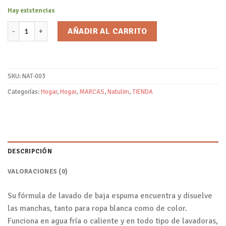
Hay existencias
Detergente en Tiras Floral/Natulim cantidad
AÑADIR AL CARRITO
SKU:
NAT-003
Categorías:
Hogar
,
Hogar
,
MARCAS
,
Natulim
,
TIENDA
DESCRIPCIÓN
VALORACIONES (0)
Su fórmula de lavado de baja espuma encuentra y disuelve
las manchas, tanto para ropa blanca como de color.
Funciona en agua fría o caliente y en todo tipo de lavadoras,