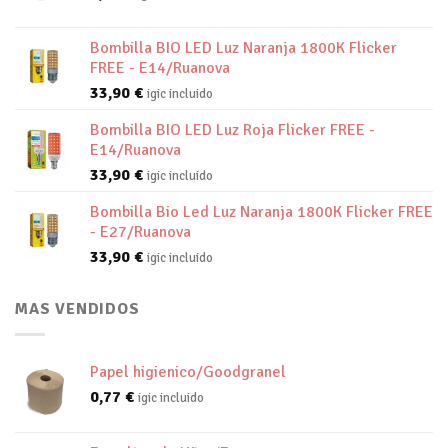
Bombilla BIO LED Luz Naranja 1800K Flicker
FREE - E14/Ruanova
33,90
€
igic incluido
Bombilla BIO LED Luz Roja Flicker FREE -
E14/Ruanova
33,90
€
igic incluido
Bombilla Bio Led Luz Naranja 1800K Flicker FREE
- E27/Ruanova
33,90
€
igic incluido
MAS VENDIDOS
Papel higienico/Goodgranel
0,77
€
igic incluido