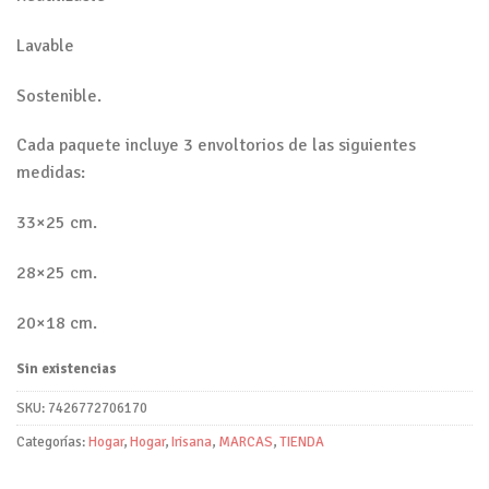
Lavable
Sostenible.
Cada paquete incluye 3 envoltorios de las siguientes
medidas:
33×25 cm.
28×25 cm.
20×18 cm.
Sin existencias
SKU:
7426772706170
Categorías:
Hogar
,
Hogar
,
Irisana
,
MARCAS
,
TIENDA