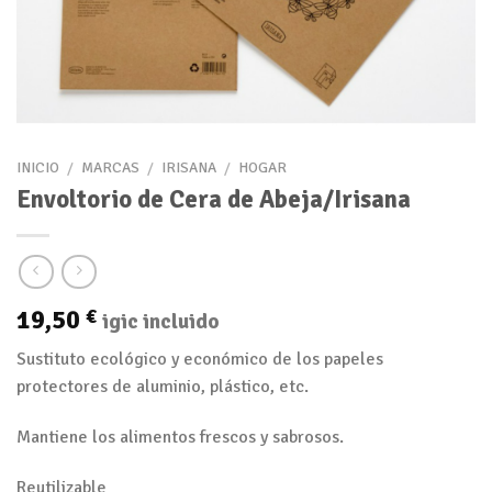
INICIO
/
MARCAS
/
IRISANA
/
HOGAR
Envoltorio de Cera de Abeja/Irisana
19,50
€
igic incluido
Sustituto ecológico y económico de los papeles
protectores de aluminio, plástico, etc.
Mantiene los alimentos frescos y sabrosos.
Reutilizable