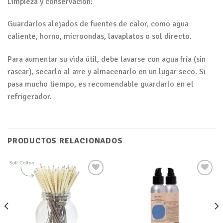
Limpieza y conservación:
Guardarlos alejados de fuentes de calor, como agua
caliente, horno, microondas, lavaplatos o sol directo.
Para aumentar su vida útil, debe lavarse con agua fría (sin
rascar), secarlo al aire y almacenarlo en un lugar seco. Si
pasa mucho tiempo, es recomendable guardarlo en el
refrigerador.
PRODUCTOS RELACIONADOS
Añadir
Añadir
a tu
a tu
lista de
lista de
deseos
deseos