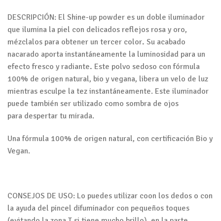
DESCRIPCIÓN: El Shine-up powder es un doble iluminador
que ilumina la piel con delicados reflejos rosa y oro,
mézclalos para obtener un tercer color
.
Su acabado
nacarado aporta instantáneamente la luminosidad para un
efecto fresco y radiante
.
Este polvo sedoso con fórmula
100% de origen natural, bio y vegana, libera un velo de luz
mientras esculpe la tez instantáneamente. Este iluminador
puede también ser utilizado como sombra de ojos
para despertar tu mirada.
Una fórmula 100% de origen natural, con certificación Bio y
Vegan.
CONSEJOS DE USO: Lo puedes utilizar coon los dedos o con
la ayuda del pincel difuminador con pequeños toques
(evitando la zona T si tiene mucho brillo), en la parte