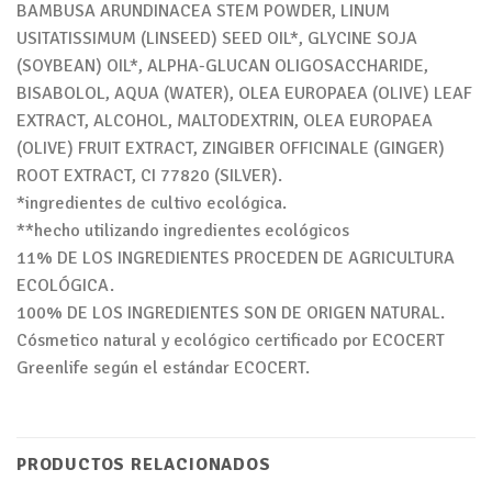
BAMBUSA ARUNDINACEA STEM POWDER, LINUM
USITATISSIMUM (LINSEED) SEED OIL*, GLYCINE SOJA
(SOYBEAN) OIL*, ALPHA-GLUCAN OLIGOSACCHARIDE,
BISABOLOL, AQUA (WATER), OLEA EUROPAEA (OLIVE) LEAF
EXTRACT, ALCOHOL, MALTODEXTRIN, OLEA EUROPAEA
(OLIVE) FRUIT EXTRACT, ZINGIBER OFFICINALE (GINGER)
ROOT EXTRACT, CI 77820 (SILVER).
*ingredientes de cultivo ecológica.
**hecho utilizando ingredientes ecológicos
11% DE LOS INGREDIENTES PROCEDEN DE AGRICULTURA
ECOLÓGICA.
100% DE LOS INGREDIENTES SON DE ORIGEN NATURAL.
Cósmetico natural y ecológico certificado por ECOCERT
Greenlife según el estándar ECOCERT.
PRODUCTOS RELACIONADOS