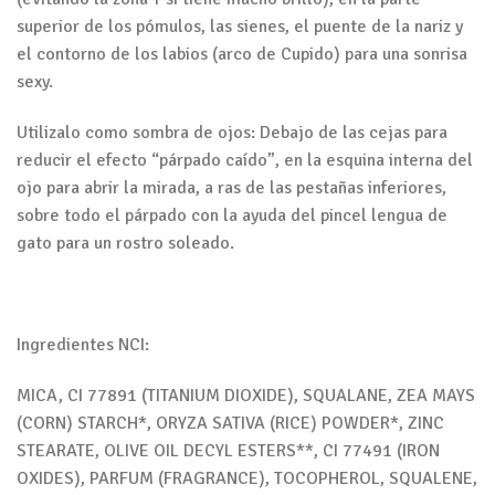
superior de los pómulos, las sienes, el puente de la nariz y
el contorno de los labios (arco de Cupido) para una sonrisa
sexy.
Utilizalo como sombra de ojos: Debajo de las cejas para
reducir el efecto “párpado caído”, en la esquina interna del
ojo para abrir la mirada, a ras de las pestañas inferiores,
sobre todo el párpado con la ayuda del pincel lengua de
gato para un rostro soleado.
Ingredientes NCI:
MICA, CI 77891 (TITANIUM DIOXIDE), SQUALANE, ZEA MAYS
(CORN) STARCH*, ORYZA SATIVA (RICE) POWDER*, ZINC
STEARATE, OLIVE OIL DECYL ESTERS**, CI 77491 (IRON
OXIDES), PARFUM (FRAGRANCE), TOCOPHEROL, SQUALENE,