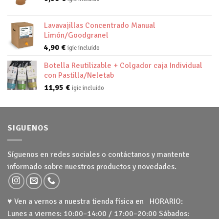
Lavavajillas Concentrado Manual
Limón/Goodgranel
4,90
€
igic incluido
Botella Reutilizable + Colgador caja Individual
con Pastilla/Neletab
11,95
€
igic incluido
SIGUENOS
Síguenos en redes sociales o contáctanos y mantente
informado sobre nuestros productos y novedades.
♥ Ven a vernos a nuestra tienda física en HORARIO:
Lunes a viernes: 10:00–14:00 / 17:00–20:00 Sábados: