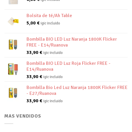
Bolsita de té/Ah Table
5,00
€
igic incluido
Bombilla BIO LED Luz Naranja 1800K Flicker
FREE - E14/Ruanova
33,90
€
igic incluido
Bombilla BIO LED Luz Roja Flicker FREE -
E14/Ruanova
33,90
€
igic incluido
Bombilla Bio Led Luz Naranja 1800K Flicker FREE
- E27/Ruanova
33,90
€
igic incluido
MAS VENDIDOS