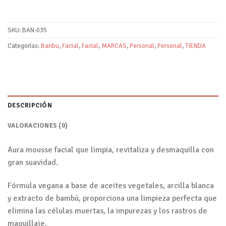
SKU:
BAN-035
Categorías:
Banbu
,
Facial
,
Facial
,
MARCAS
,
Personal
,
Personal
,
TIENDA
DESCRIPCIÓN
VALORACIONES (0)
Aura mousse facial que limpia, revitaliza y desmaquilla con
gran suavidad.
Fórmula vegana a base de aceites vegetales, arcilla blanca
y extracto de bambú, proporciona una limpieza perfecta que
elimina las células muertas, la impurezas y los rastros de
maquillaje.