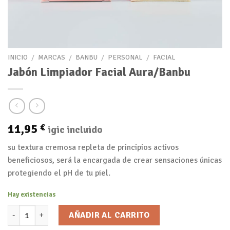
INICIO
/
MARCAS
/
BANBU
/
PERSONAL
/
FACIAL
Jabón Limpiador Facial Aura/Banbu
11,95
€
igic incluido
su textura cremosa repleta de principios activos
beneficiosos, será la encargada de crear sensaciones únicas
protegiendo el pH de tu piel.
Hay existencias
Jabón Limpiador Facial Aura/Banbu cantidad
AÑADIR AL CARRITO